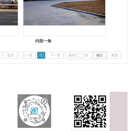
内部一角
首页
上一页
1
下一页
跳转
页
确定
尾页