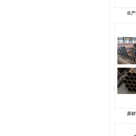
生产
原材