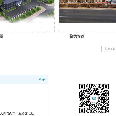
图
聚德管道
共有1页
更多
大街与丙二十五路交汇处