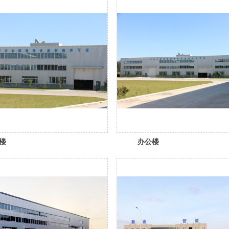
楼
办公楼