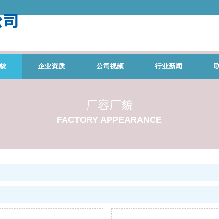
貌
企业资质
公司视频
行业新闻
厂容厂貌
FACTORY APPEARANCE