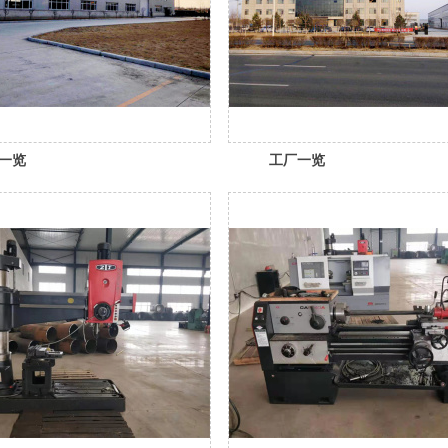
一览
工厂一览