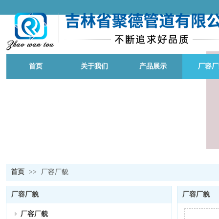
首页
关于我们
产品展示
厂容厂
首页
>>
厂容厂貌
厂容厂貌
厂容厂貌
厂容厂貌