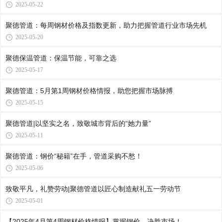
2025-05-22
聚德管道：每周钢材价格及指数更新，助力把握管道行业市场先机
2025-05-20
聚德保温管道：保温节能，可靠之选
2025-05-17
聚德管道：5月第1周钢材价格情报，助您把握市场脉搏
2025-05-15
聚德管道|以坚实之名，致敬城市背后的“她力量”
2025-05-11
聚德管道：钢价“秘籍”在手，管道采购不愁！
2025-05-06
致敬平凡，礼赞劳动|聚德管道以匠心制造献礼五一劳动节
2025-05-01
【2025年4月第4周钢材价格情报】掌握钢价，决胜市场！