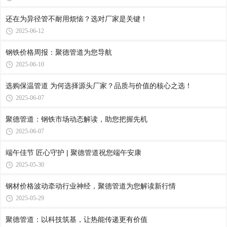
还在为异径管不耐用烦恼？选对厂家是关键！
2025-06-12
钢铁价格周报：聚德管道为您导航
2025-06-10
选购保温管道 为何选择源头厂家？品质与价值的核心之选！
2025-06-07
聚德管道：钢铁市场动态解读，助您把握先机
2025-06-07
端午佳节 匠心守护 | 聚德管道祝您端午安康
2025-05-30
钢材价格波动牵动行业神经，聚德管道为您解读新行情
2025-05-29
聚德管道：以科技筑基，让热能传递更有价值