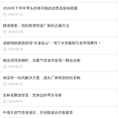
2024年下半年弯头价格可能的趋势及影响因素
2024-07-12
精准搜索：找到靠谱管道厂家的正确方法
2024-07-05
成都地铁路面惊现"水漫金山"：地下水管爆裂引发坍塌事件！
2024-06-29
物业清理杂物时，在暖气管道内发现一颗迫击炮
2024-06-22
保温管一站式解决方案，源头厂家助您轻松采购
2024-06-12
吉林省聚德管道：您身边的弯头专家
2024-06-07
中俄天然气管道项目，开创能源合作新篇章