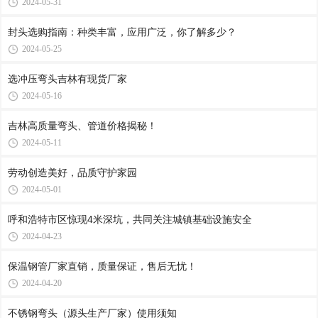
2024-05-31
封头选购指南：种类丰富，应用广泛，你了解多少？
2024-05-25
选冲压弯头吉林有现货厂家
2024-05-16
吉林高质量弯头、管道价格揭秘！
2024-05-11
劳动创造美好，品质守护家园
2024-05-01
呼和浩特市区惊现4米深坑，共同关注城镇基础设施安全
2024-04-23
保温钢管厂家直销，质量保证，售后无忧！
2024-04-20
不锈钢弯头（源头生产厂家）使用须知