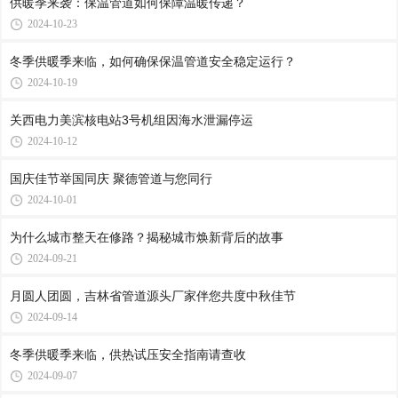
供暖季来袭：保温管道如何保障温暖传递？
2024-10-23
冬季供暖季来临，如何确保保温管道安全稳定运行？
2024-10-19
关西电力美滨核电站3号机组因海水泄漏停运
2024-10-12
国庆佳节举国同庆 聚德管道与您同行
2024-10-01
为什么城市整天在修路？揭秘城市焕新背后的故事
2024-09-21
月圆人团圆，吉林省管道源头厂家伴您共度中秋佳节
2024-09-14
冬季供暖季来临，供热试压安全指南请查收
2024-09-07