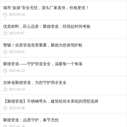
城市“血脉”安全无忧，源头厂家直供，价格更优！
2025-03-14
优质材料，匠心品质：聚德管道，经得起时间考验
2025-03-07
警惕！劣质管道危害重重，聚德为您保驾护航
2025-03-01
聚德管道——守护管道安全，温暖每一个角落
2025-02-22
吉林省聚德管道，为您守护用水安全
2025-02-14
【聚德管道】不锈钢弯头，建筑给排水系统的理想选择
2025-02-08
聚德管道：品质守护，春节无忧
2025-01-28