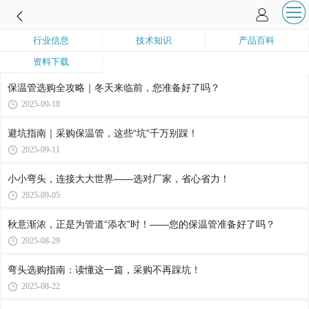
行业信息
技术知识
产品百科
资料下载
保温管选购全攻略｜冬天来临前，您准备好了吗？
2025-09-18
避坑指南｜采购保温管，这些“坑”千万别踩！
2025-09-11
小小弯头，连接大大世界——选对厂家，省心省力！
2025-09-05
秋意渐浓，正是为管道“添衣”时！——您的保温管准备好了吗？
2025-08-29
弯头选购指南：读懂这一篇，采购不再踩坑！
2025-08-22