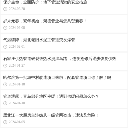
保护生命，全面防护：地下管道清淤的安全措施
2024-02-20
岁末元春，繁华初始，聚德管业与您共贺新春！
2024-02-08
气温骤降，湖北老旧水泥主管道突发爆管
2024-02-01
石家庄供热管道破裂致热水漫灌马路 ，连夜抢修后逐步恢复供热
2024-01-27
哈尔滨第一批城中村改造项目来啦，配套管道项目你了解了吗
2024-01-18
管道泄露，青岛部分地区停暖！遇到供暖问题怎么办？
2024-01-10
黑龙江一大胆房主涉嫌从一级管网盗热，违法又危险！
2024-01-05