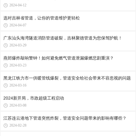
2024-04-12
选对吉林省管道，让你的管道维护更轻松
2024-04-07
广东汕头海湾隧道消防管道破裂，吉林聚德管道为您保驾护航！
2024-03-29
燕郊爆炸敲响警钟！如何避免燃气管道泄漏爆燃悲剧重演？
2024-03-23
黑龙江铁力市一供暖管线爆裂，管道安全给社会带来不容忽视的问题
2024-03-16
2024新开局，市政超级工程启动
2024-03-08
江苏连云港地下管道突然炸裂，管道安全问题带来的影响有哪些？
2024-02-28