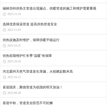
锡林浩特供热主管道出现漏点，供暖管道的施工和维护需要重视
2023-11-10
选择优质保温管道 提高供热管道安全
2023-11-03
供热设施及时维护，保障供暖平稳运行
2023-10-25
供热前期维护忙冬季“温暖”有保障
2023-10-20
河北霸州天然气管道发生泄漏，火焰燃起数米高
2023-10-12
喜迎国庆，聚德管道为祖国的明天加油！
2023-09-28
喜迎中秋，管道安全防范不可松懈