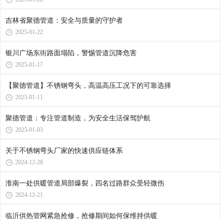
吉林省聚德管道：安全与质量的守护者
2025-01-22
银川广场东街路面塌陷，警惕管道沉降危害
2025-01-17
【聚德管道】不锈钢弯头，高温高压工况下的可靠选择
2025-01-11
聚德管道：专注管道制造，为安全生活保驾护航
2025-01-03
关于不锈钢弯头厂家的快速供应链体系
2024-12-28
淮南一处供暖管道局部爆裂，四名过路群众受轻微伤
2024-12-21
临沂供热管网紧急抢修，抢修期间如何保维持供暖