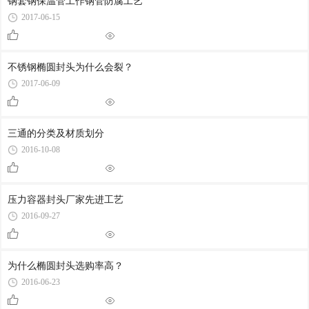
钢套钢保温管工作钢管防腐工艺
2017-06-15
不锈钢椭圆封头为什么会裂？
2017-06-09
三通的分类及材质划分
2016-10-08
压力容器封头厂家先进工艺
2016-09-27
为什么椭圆封头选购率高？
2016-06-23