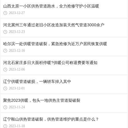
山西太原一小区供热管道跑水，全力抢修守护小区温暖
2023-12-27
河北冀州三年通过老旧小区改造加装天然气管道3000余户
2023-12-23
哈尔滨一处供暖管道破裂，紧急抢修为近万户居民恢复供暖
2023-12-16
河北石家庄多日大面积停暖?供暖公司称退费要等通知
2023-12-06
辽宁供暖管道破损，一辆轿车掉入其中
2023-12-01
聚焦2023供暖，包头一地供热主管道疑破裂
2023-11-24
辽宁鞍山供热管道破裂，供热管道维护的重点是什么？
2023-11-18