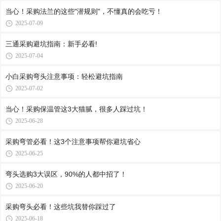
当心！采购法兰的这些"潜规则"，不懂真的会吃亏！
2025-07-09
三通采购避坑指南：新手必看!
2025-07-04
小白采购弯头注意事项：轻松避坑指南
2025-07-02
当心！采购保温管这3大猫腻，很多人踩过坑！
2025-06-28
采购弯管必看！这3个注意事项帮你避坑省心
2025-06-25
弯头选购3大误区，90%的人都中招了！
2025-06-20
采购弯头必看！这些坑我替你踩过了
2025-06-18