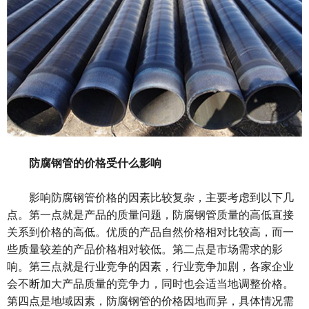
防腐钢管的价格受什么影响
影响防腐钢管价格的因素比较复杂，主要考虑到以下几
点。第一点就是产品的质量问题，防腐钢管质量的高低直接
关系到价格的高低。优质的产品自然价格相对比较高，而一
些质量较差的产品价格相对较低。第二点是市场需求的影
响。第三点就是行业竞争的因素，行业竞争加剧，各家企业
会不断加大产品质量的竞争力，同时也会适当地调整价格。
第四点是地域因素，防腐钢管的价格因地而异，具体情况需