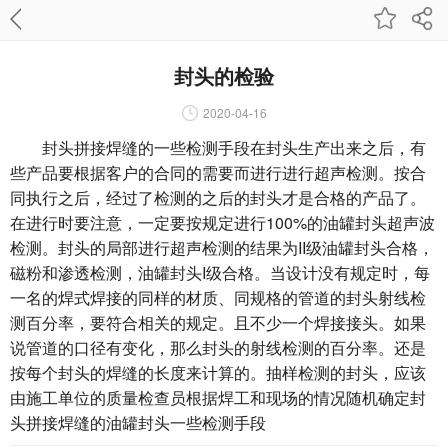
封头的检验
2020-04-16
封头拼接焊缝的一些检测手段在封头生产出来之后，有
些产品要根据客户的合同的需要而进行进行超声检测。按合
同执行之后，经过了检测的之后的封头才是合格的产品了。
在进行时要注意，一定要按规定进行100%的油罐封头超声波
检测。封头的局部进行超声检测的结果为II级油罐封头合格，
磁粉和渗透检测，油罐封头I级合格。当设计没有规定时，每
一名的焊式焊接的同样的材质、同规格的管道的封头射线检
测百分率，要符合相关的规定。且不少一个焊接接头。如果
说管道的口径有变化，那么封头的射线检测的百分率。还是
按每个封头的焊缝的长度来计算的。抽样检测的封头，应该
由施工单位的质量检查员根据焊工和现场的情况随机确定封
头拼接焊缝的油罐封头一些检测手段